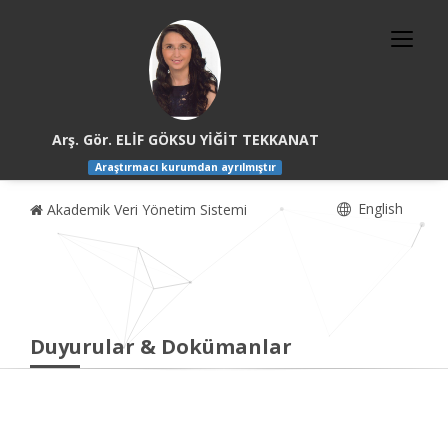
Arş. Gör. ELİF GÖKSU YİĞİT TEKKANAT
Araştırmacı kurumdan ayrılmıştır
English
Akademik Veri Yönetim Sistemi
Duyurular & Dokümanlar