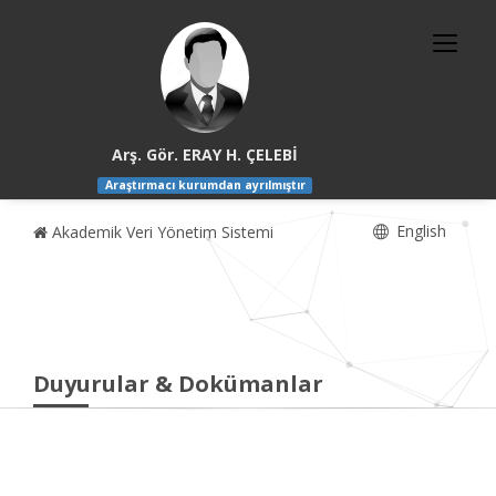
Arş. Gör. ERAY H. ÇELEBİ
Araştırmacı kurumdan ayrılmıştır
English
Akademik Veri Yönetim Sistemi
Duyurular & Dokümanlar