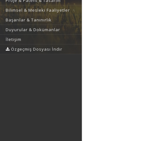
Proje & Patent & Tasarım
Bilimsel & Mesleki Faaliyetler
Başarılar & Tanınırlık
Duyurular & Dokümanlar
İletişim
Özgeçmiş Dosyası İndir