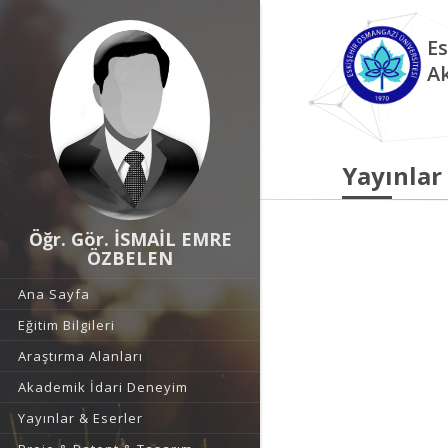
Es
A
Yayınlar
Öğr. Gör. İSMAİL EMRE
ÖZBELEN
Ana Sayfa
Eğitim Bilgileri
Araştırma Alanları
Akademik İdari Deneyim
Yayınlar & Eserler