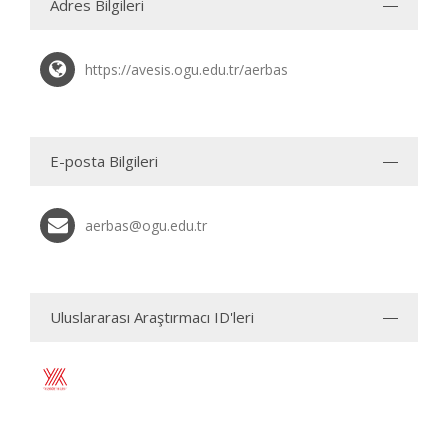
Adres Bilgileri
https://avesis.ogu.edu.tr/aerbas
E-posta Bilgileri
aerbas@ogu.edu.tr
Uluslararası Araştırmacı ID'leri