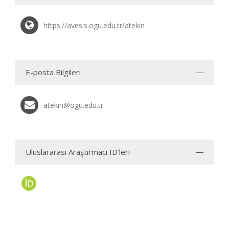
https://avesis.ogu.edu.tr/atekin
E-posta Bilgileri
atekin@ogu.edu.tr
Uluslararası Araştırmacı ID'leri