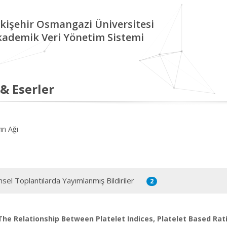
kişehir Osmangazi Üniversitesi
kademik Veri Yönetim Sistemi
 & Eserler
ın Ağı
msel Toplantılarda Yayımlanmış Bildiriler
2
The Relationship Between Platelet Indices, Platelet Based Rati