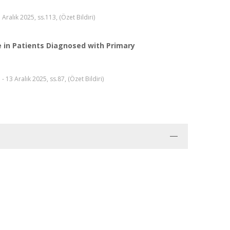
ralık 2025, ss.113, (Özet Bildiri)
 in Patients Diagnosed with Primary
13 Aralık 2025, ss.87, (Özet Bildiri)