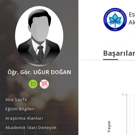
Es
A
Başarılar
Öğr. Gör. UĞUR DOĞAN
1
Ana Sayfa
Eğitim Bilgileri
Araştırma Alanları
Yayın
Akademik İdari Deneyim