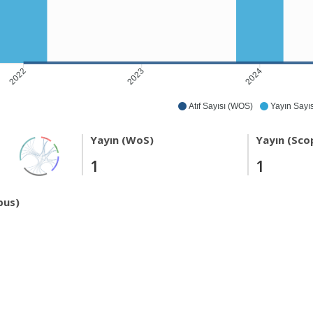
2023
2024
2022
Atıf Sayısı (WOS)
Yayın Sayıs
Yayın (WoS)
Yayın (Sco
1
1
pus)