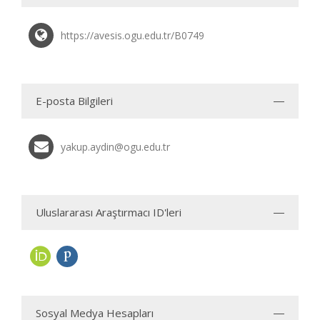
https://avesis.ogu.edu.tr/B0749
E-posta Bilgileri
yakup.aydin@ogu.edu.tr
Uluslararası Araştırmacı ID'leri
Sosyal Medya Hesapları