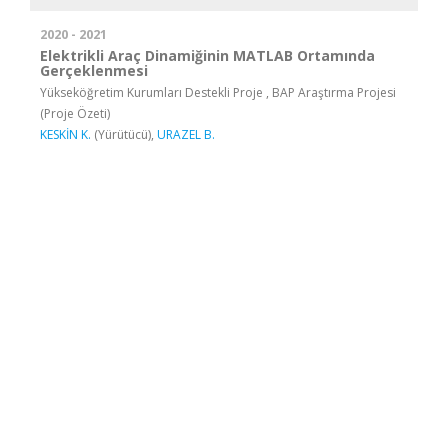
2020 - 2021
Elektrikli Araç Dinamiğinin MATLAB Ortamında
Gerçeklenmesi
Yükseköğretim Kurumları Destekli Proje , BAP Araştırma Projesi
(Proje Özeti)
KESKİN K.
(Yürütücü),
URAZEL B.