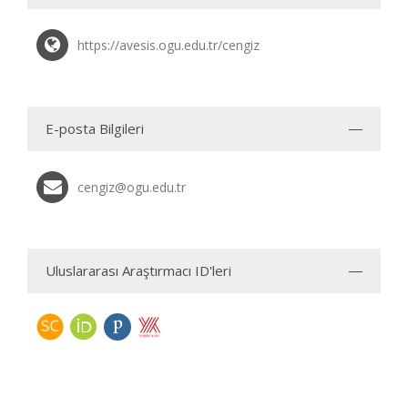
https://avesis.ogu.edu.tr/cengiz
E-posta Bilgileri
cengiz@ogu.edu.tr
Uluslararası Araştırmacı ID'leri