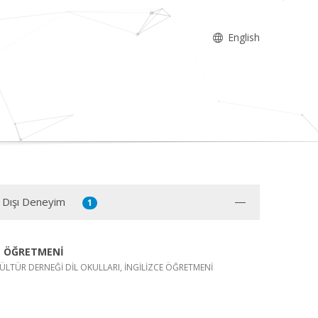
English
 Dışı Deneyim
1
E ÖĞRETMENİ
ÜLTÜR DERNEĞİ DİL OKULLARI, İNGİLİZCE ÖĞRETMENİ