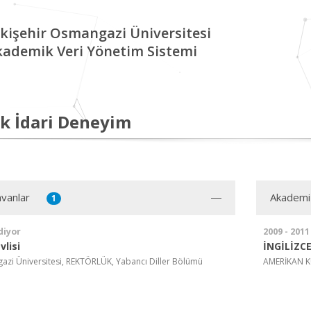
kişehir Osmangazi Üniversitesi
kademik Veri Yönetim Sistemi
k İdari Deneyim
vanlar
Akademi
1
diyor
2009 - 2011
lisi
İNGİLİZC
azi Üniversitesi, REKTÖRLÜK, Yabancı Diller Bölümü
AMERİKAN K