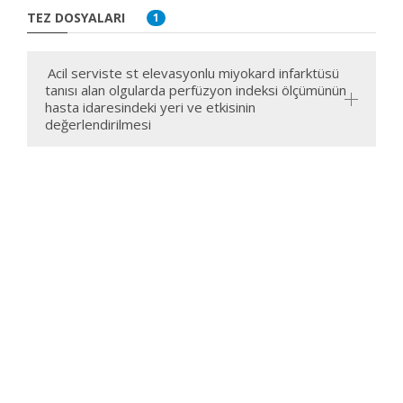
TEZ DOSYALARI
1
Acil serviste st elevasyonlu miyokard infarktüsü
tanısı alan olgularda perfüzyon indeksi ölçümünün
hasta idaresindeki yeri ve etkisinin
değerlendirilmesi