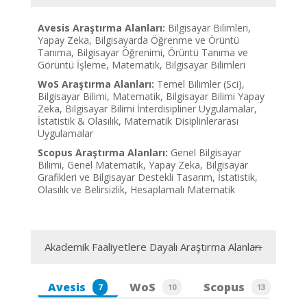
Avesis Araştırma Alanları:
Bilgisayar Bilimleri,
Yapay Zeka, Bilgisayarda Öğrenme ve Örüntü
Tanıma, Bilgisayar Öğrenimi, Örüntü Tanıma ve
Görüntü İşleme, Matematik, Bilgisayar Bilimleri
WoS Araştırma Alanları:
Temel Bilimler (Sci),
Bilgisayar Bilimi, Matematik, Bilgisayar Bilimi Yapay
Zeka, Bilgisayar Bilimi İnterdisipliner Uygulamalar,
İstatistik & Olasılık, Matematik Disiplinlerarası
Uygulamalar
Scopus Araştırma Alanları:
Genel Bilgisayar
Bilimi, Genel Matematik, Yapay Zeka, Bilgisayar
Grafikleri ve Bilgisayar Destekli Tasarım, İstatistik,
Olasılık ve Belirsizlik, Hesaplamalı Matematik
Akademik Faaliyetlere Dayalı Araştırma Alanları
Avesis
WoS
Scopus
7
10
13