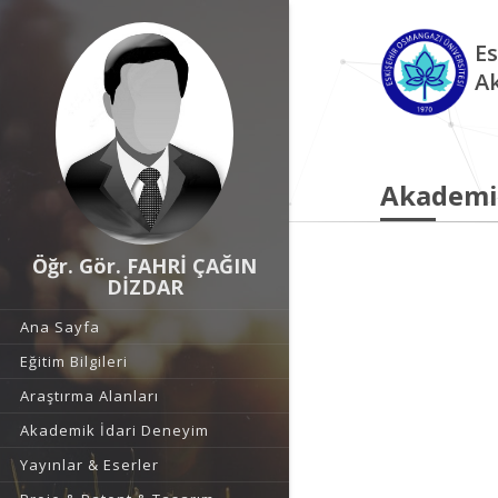
Es
A
Akademi
Öğr. Gör. FAHRİ ÇAĞIN
DİZDAR
Ana Sayfa
Eğitim Bilgileri
Araştırma Alanları
Akademik İdari Deneyim
Yayınlar & Eserler