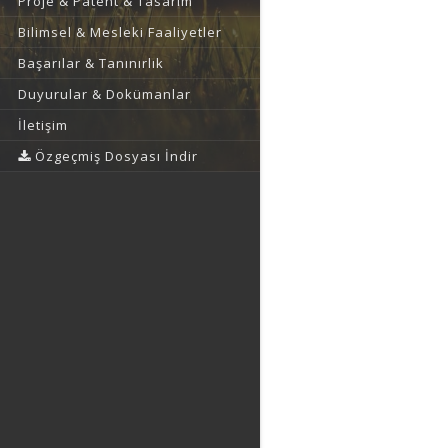
Proje & Patent & Tasarım
Bilimsel & Mesleki Faaliyetler
Başarılar & Tanınırlık
Duyurular & Dokümanlar
İletişim
Özgeçmiş Dosyası İndir