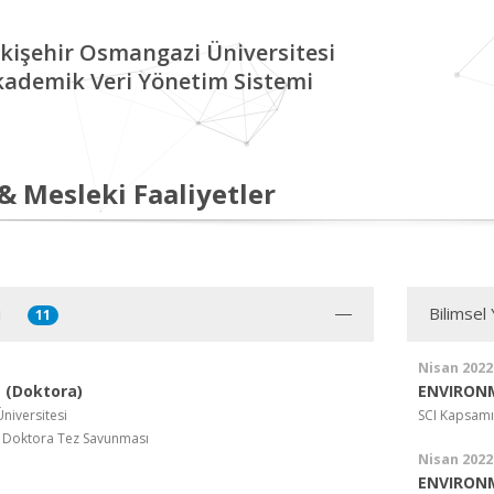
kişehir Osmangazi Üniversitesi
kademik Veri Yönetim Sistemi
 & Mesleki Faaliyetler
i
Bilimsel
11
Nisan 2022
 (Doktora)
ENVIRON
Üniversitesi
SCI Kapsamı
i Doktora Tez Savunması
Nisan 2022
ENVIRON