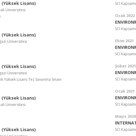
(Yüksek Lisans)
SCI Kapsamı
ali Üniversitesi
Ocak 2022
ı
ENVIRON
SCI Kapsamı
(Yüksek Lisans)
Ekim 2021
azi Üniversitesi
ENVIRON
SCI Kapsamı
(Yüksek Lisans)
Şubat 2021
ENVIRON
azi Üniversitesi
SCI Kapsamı
ik Yüksek Lisans Tez Savunma Sınavı
Ocak 2021
ENVIRON
(Yüksek Lisans)
SCI Kapsamı
ali Üniversitesi
Mayıs 2020
INTERNAT
(Yüksek Lisans)
SCI Kapsamı