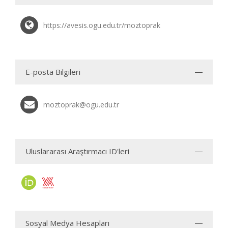
https://avesis.ogu.edu.tr/moztoprak
E-posta Bilgileri
moztoprak@ogu.edu.tr
Uluslararası Araştırmacı ID'leri
Sosyal Medya Hesapları