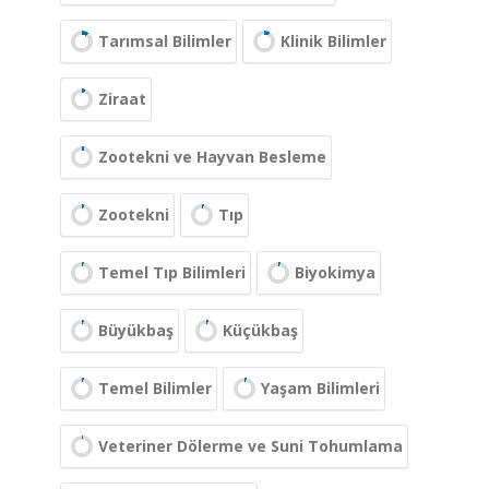
Tarımsal Bilimler
Klinik Bilimler
Ziraat
Zootekni ve Hayvan Besleme
Zootekni
Tıp
Temel Tıp Bilimleri
Biyokimya
Büyükbaş
Küçükbaş
Temel Bilimler
Yaşam Bilimleri
Veteriner Dölerme ve Suni Tohumlama