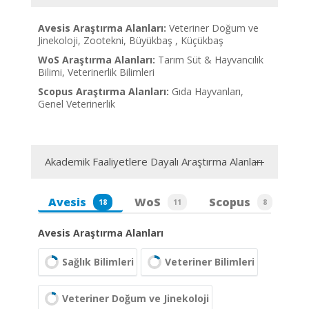
Avesis Araştırma Alanları:
Veteriner Doğum ve
Jinekoloji, Zootekni, Büyükbaş , Küçükbaş
WoS Araştırma Alanları:
Tarım Süt & Hayvancılık
Bilimi, Veterinerlik Bilimleri
Scopus Araştırma Alanları:
Gıda Hayvanları,
Genel Veterinerlik
Akademik Faaliyetlere Dayalı Araştırma Alanları
Avesis
WoS
Scopus
18
11
8
Avesis Araştırma Alanları
Sağlık Bilimleri
Veteriner Bilimleri
Veteriner Doğum ve Jinekoloji