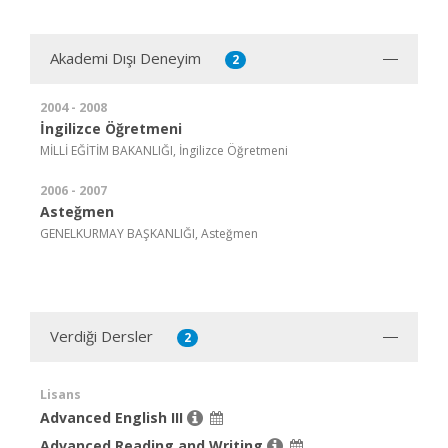
Akademi Dışı Deneyim
2
2004 - 2008
İngilizce Öğretmeni
MİLLİ EĞİTİM BAKANLIĞI, İngilizce Öğretmeni
2006 - 2007
Asteğmen
GENELKURMAY BAŞKANLIĞI, Asteğmen
Verdiği Dersler
2
Lisans
Advanced English III
Advanced Reading and Writing