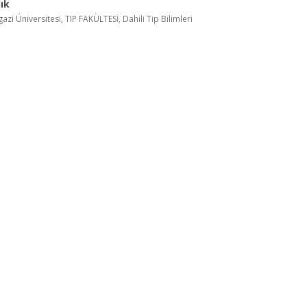
ık
zi Üniversitesi, TIP FAKÜLTESİ, Dahili Tıp Bilimleri