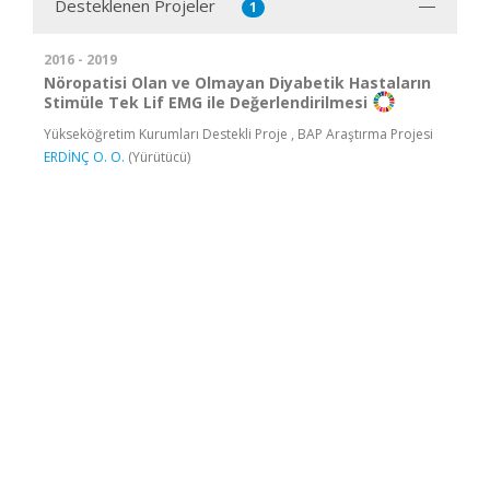
Desteklenen Projeler
1
2016 - 2019
Nöropatisi Olan ve Olmayan Diyabetik Hastaların
Stimüle Tek Lif EMG ile Değerlendirilmesi
Yükseköğretim Kurumları Destekli Proje , BAP Araştırma Projesi
ERDİNÇ O. O.
(Yürütücü)