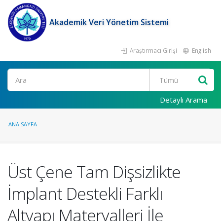
Akademik Veri Yönetim Sistemi
Araştırmacı Girişi
English
Ara
Detaylı Arama
ANA SAYFA
Üst Çene Tam Dişsizlikte
İmplant Destekli Farklı
Altyapı Materyalleri İle