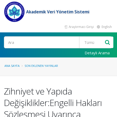
Akademik Veri Yönetim Sistemi
Araştırmacı Girişi
English
Ara
Detaylı Arama
ANA SAYFA
SON EKLENEN YAYINLAR
Zihniyet ve Yapıda
Değişiklikler:Engelli Hakları
Sözleşmesi Uyarınca