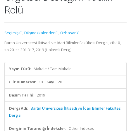
Rolü
Seçilmiş C.
,
Düşmezkalender E.
,
Özhasar Y.
Bartın Üniversitesi İktisadi ve İdari Bilimler Fakültesi Dergisi, cilt.10,
sa.20, ss.301-317, 2019 (Hakemli Dergi)
Yayın Türü:
Makale / Tam Makale
Cilt numarası:
10
Sayı:
20
Basım Tarihi:
2019
Dergi Adı:
Bartın Üniversitesi İktisadi ve İdari Bilimler Fakültesi
Dergisi
Derginin Tarandığı İndeksler:
Other Indexes