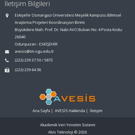
İletişim Bilgileri
Eskişehir Osmangazi Üniversitesi Meşelik Kampüsü Bilimsel
Araştırma Projeleri Koordinasyon Birimi
Büyükdere Mah. Prof. Dr. Nabi AVCI Bulvarı No: 4 Posta Kodu:
26040
Odunpazarı - ESKİŞEHİR
avesis@tm.ogu.edu.tr
(222)-239 37 50 / 5873
(222)-239 64 06
Ana Sayfa
|
AVESİS Hakkında
|
İletişim
Akademik Veri Yönetim Sistemi
Abis Teknoloji
© 2026