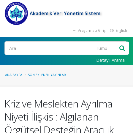
Akademik Veri Yönetim Sistemi
Araştırmacı Girişi
English
Ara
Detaylı Arama
ANA SAYFA
SON EKLENEN YAYINLAR
Kriz ve Meslekten Ayrılma
Niyeti İlişkisi: Algılanan
Örgütsel Desteğin Aracılık