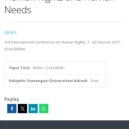
Needs
ÇELİK E.
3rd International Conference on Human Rights, 1 - 02 Haziran 2017,
(Özet Bildiri)
Yayın Türü:
Bildiri / Özet Bildiri
Eskişehir Osmangazi Üniversitesi Adresli:
Evet
Paylaş