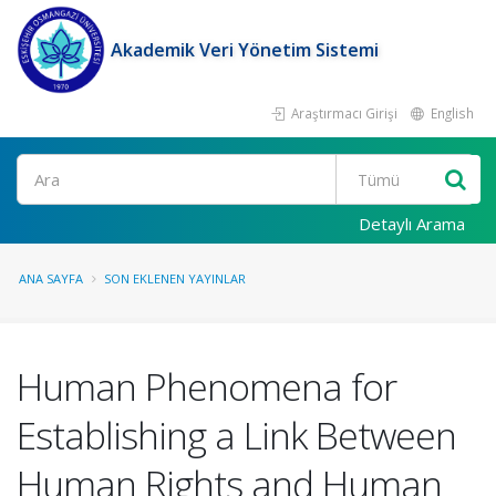
Akademik Veri Yönetim Sistemi
Araştırmacı Girişi
English
Ara
Detaylı Arama
ANA SAYFA
SON EKLENEN YAYINLAR
Human Phenomena for
Establishing a Link Between
Human Rights and Human