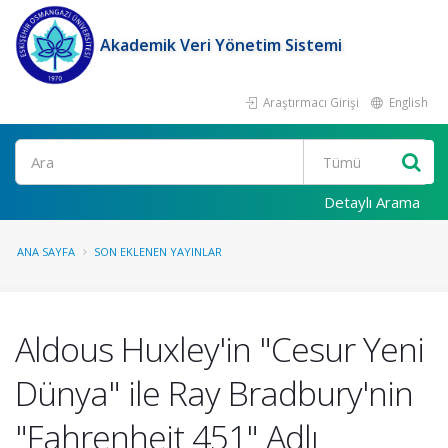
Akademik Veri Yönetim Sistemi
Araştırmacı Girişi
English
Ara
Detaylı Arama
ANA SAYFA
SON EKLENEN YAYINLAR
Aldous Huxley'in "Cesur Yeni
Dünya" ile Ray Bradbury'nin
"Fahrenheit 451" Adlı