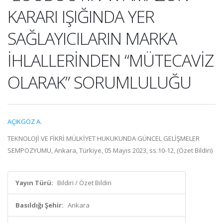
KARARI IŞIĞINDA YER
SAĞLAYICILARIN MARKA
İHLALLERİNDEN “MÜTECAVİZ
OLARAK” SORUMLULUĞU
AÇIKGÖZ A.
TEKNOLOJİ VE FİKRİ MÜLKİYET HUKUKUNDA GÜNCEL GELİŞMELER
SEMPOZYUMU, Ankara, Türkiye, 05 Mayıs 2023, ss.10-12, (Özet Bildiri)
Yayın Türü:
Bildiri / Özet Bildiri
Basıldığı Şehir:
Ankara