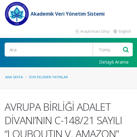
Akademik Veri Yönetim Sistemi
Araştırmacı Girişi
English
Ara
Detaylı Arama
ANA SAYFA
SON EKLENEN YAYINLAR
AVRUPA BİRLİĞİ ADALET
DİVANI’NIN C-148/21 SAYILI
“LOUBOUTIN V. AMAZON”