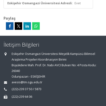
Eskişehir Osmangazi Üniversitesi Adresli:
Evet
Paylaş
İletişim Bilgileri
Eskişehir Osmangazi Üniversitesi Meşelik Kampüsü Bilimsel
Araştırma Projeleri Koordinasyon Birimi
Büyükdere Mah. Prof. Dr. Nabi AVCI Bulvarı No: 4 Posta Kodu:
26040
Odunpazarı - ESKİŞEHİR
avesis@tm.ogu.edu.tr
(222)-239 37 50 / 5873
(222)-239 64 06