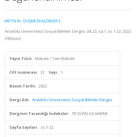
METİN M.
,
DÜŞMEZKALENDER E.
Anadolu Üniversitesi Sosyal Bilimler Dergisi, cilt.22, sa.1, ss.1-22, 2022
(TRDizin)
Yayın Türü:
Makale / Tam Makale
Cilt numarası:
22
Sayı:
1
Basım Tarihi:
2022
Dergi Adı:
Anadolu Üniversitesi Sosyal Bilimler Dergisi
Derginin Tarandığı İndeksler:
TR DİZİN (ULAKBİM)
Sayfa Sayıları:
ss.1-22