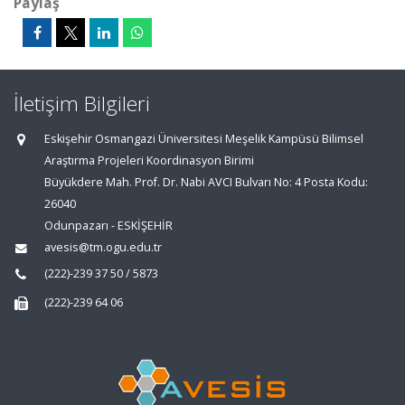
Paylaş
İletişim Bilgileri
Eskişehir Osmangazi Üniversitesi Meşelik Kampüsü Bilimsel
Araştırma Projeleri Koordinasyon Birimi
Büyükdere Mah. Prof. Dr. Nabi AVCI Bulvarı No: 4 Posta Kodu:
26040
Odunpazarı - ESKİŞEHİR
avesis@tm.ogu.edu.tr
(222)-239 37 50 / 5873
(222)-239 64 06