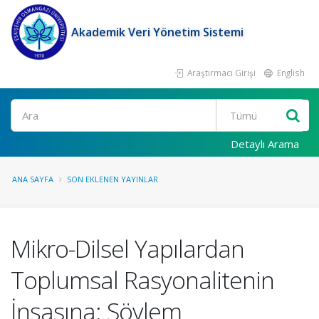
Akademik Veri Yönetim Sistemi
Araştırmacı Girişi
English
Ara
Detaylı Arama
ANA SAYFA
SON EKLENEN YAYINLAR
Mikro-Dilsel Yapılardan
Toplumsal Rasyonalitenin
İnşasına: Söylem