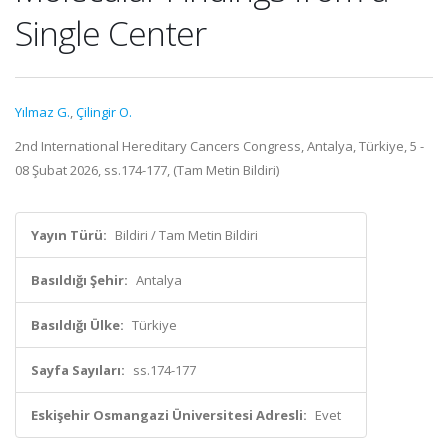
Single Center
Yılmaz G.
,
Çilingir O.
2nd International Hereditary Cancers Congress, Antalya, Türkiye, 5 -
08 Şubat 2026, ss.174-177, (Tam Metin Bildiri)
Yayın Türü:
Bildiri / Tam Metin Bildiri
Basıldığı Şehir:
Antalya
Basıldığı Ülke:
Türkiye
Sayfa Sayıları:
ss.174-177
Eskişehir Osmangazi Üniversitesi Adresli:
Evet