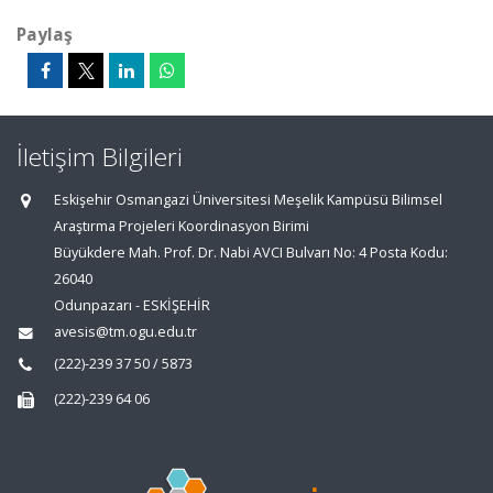
Paylaş
İletişim Bilgileri
Eskişehir Osmangazi Üniversitesi Meşelik Kampüsü Bilimsel
Araştırma Projeleri Koordinasyon Birimi
Büyükdere Mah. Prof. Dr. Nabi AVCI Bulvarı No: 4 Posta Kodu:
26040
Odunpazarı - ESKİŞEHİR
avesis@tm.ogu.edu.tr
(222)-239 37 50 / 5873
(222)-239 64 06