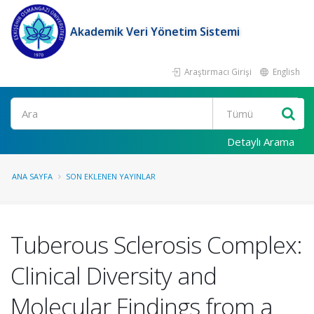
Akademik Veri Yönetim Sistemi
Araştırmacı Girişi
English
Ara
Detaylı Arama
ANA SAYFA
SON EKLENEN YAYINLAR
Tuberous Sclerosis Complex:
Clinical Diversity and
Molecular Findings from a