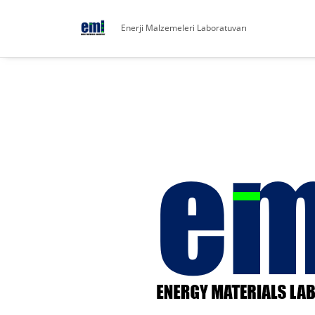
Enerji Malzemeleri Laboratuvarı