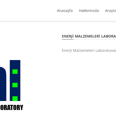
Anasayfa
Hakkımızda
Araştı
ENERJI MALZEMELERI LABOR
Enerji Malzemeleri Laboratuvar