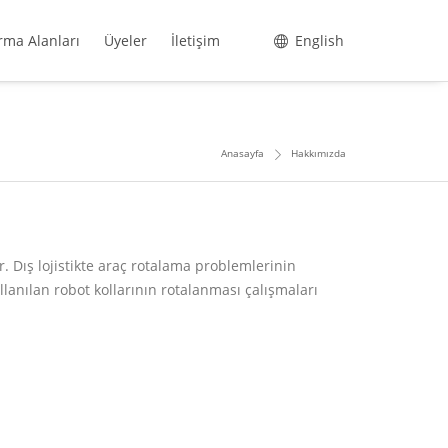
rma Alanları
Üyeler
İletişim
English
Anasayfa
Hakkımızda
. Dış lojistikte araç rotalama problemlerinin
kullanılan robot kollarının rotalanması çalışmaları