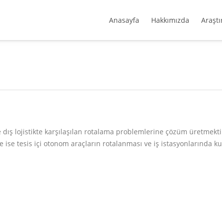
Anasayfa
Hakkımızda
Araştı
dış lojistikte karşılaşılan rotalama problemlerine çözüm üretmektir
tikte ise tesis içi otonom araçların rotalanması ve iş istasyonlarında 