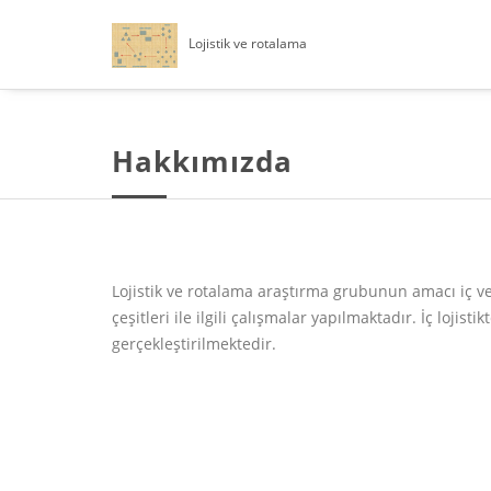
Lojistik ve rotalama
Hakkımızda
Lojistik ve rotalama araştırma grubunun amacı iç ve 
çeşitleri ile ilgili çalışmalar yapılmaktadır. İç lojis
gerçekleştirilmektedir.