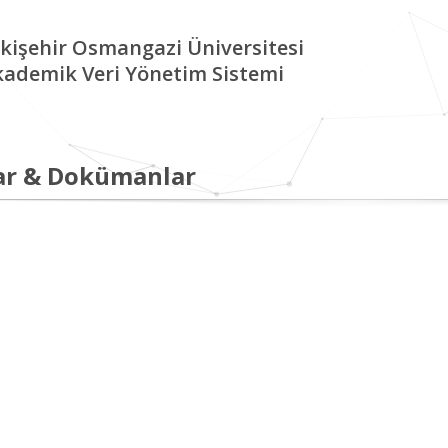
kişehir Osmangazi Üniversitesi
kademik Veri Yönetim Sistemi
ar & Dokümanlar