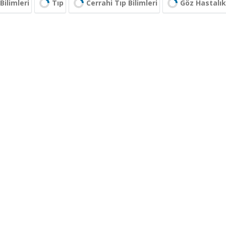
Bilimleri
Tıp
Cerrahi Tıp Bilimleri
Göz Hastalıkl