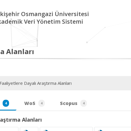
kişehir Osmangazi Üniversitesi
kademik Veri Yönetim Sistemi
a Alanları
aaliyetlere Dayalı Araştırma Alanları
WoS
Scopus
4
4
4
aştırma Alanları