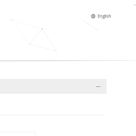
English