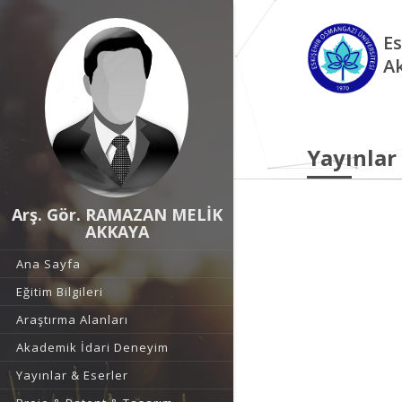
Es
A
Yayınlar
Arş. Gör. RAMAZAN MELİK
AKKAYA
Ana Sayfa
Eğitim Bilgileri
Araştırma Alanları
Akademik İdari Deneyim
Yayınlar & Eserler