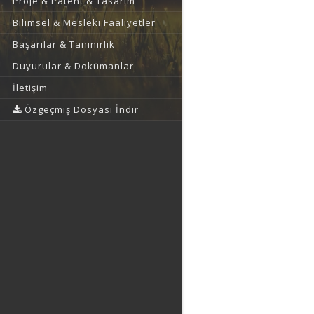
Proje & Patent & Tasarım
Bilimsel & Mesleki Faaliyetler
Başarılar & Tanınırlık
Duyurular & Dokümanlar
İletişim
Özgeçmiş Dosyası İndir