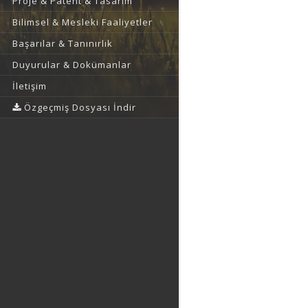
Proje & Patent & Tasarım
Bilimsel & Mesleki Faaliyetler
Başarılar & Tanınırlık
Duyurular & Dokümanlar
İletişim
Özgeçmiş Dosyası İndir