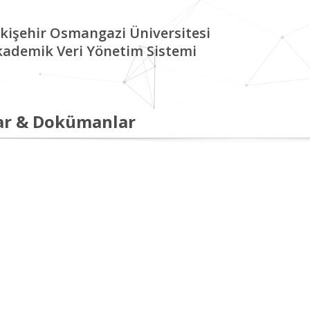
kişehir Osmangazi Üniversitesi
kademik Veri Yönetim Sistemi
ar & Dokümanlar