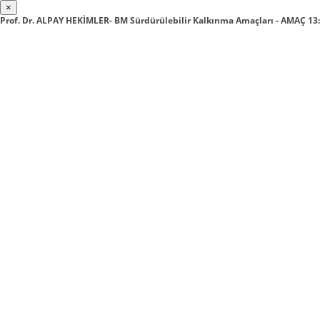
×
Prof. Dr. ALPAY HEKİMLER- BM Sürdürülebilir Kalkınma Amaçları - AMAÇ 13