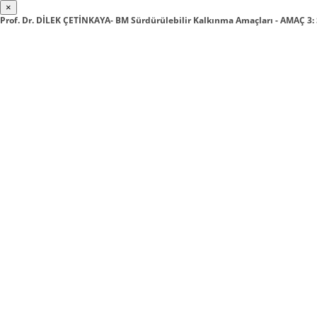
×
Prof. Dr. DİLEK ÇETİNKAYA- BM Sürdürülebilir Kalkınma Amaçları - AMAÇ 3: