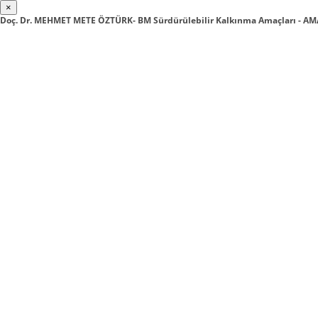
×
Doç. Dr. MEHMET METE ÖZTÜRK- BM Sürdürülebilir Kalkınma Amaçları - AM