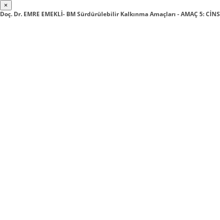
×
Doç. Dr. EMRE EMEKLİ- BM Sürdürülebilir Kalkınma Amaçları - AMAÇ 5: CİNS