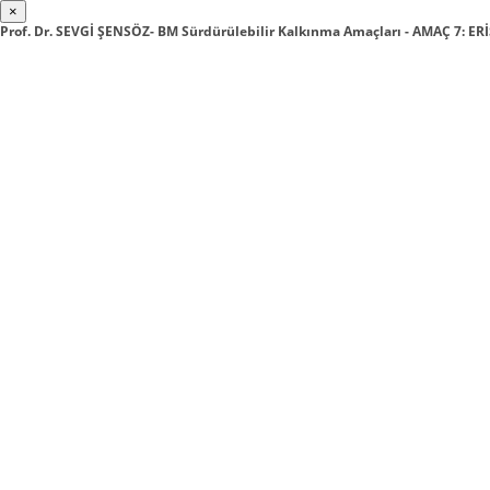
×
Prof. Dr. SEVGİ ŞENSÖZ- BM Sürdürülebilir Kalkınma Amaçları - AMAÇ 7: ER