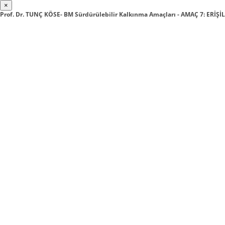
×
Prof. Dr. TUNÇ KÖSE- BM Sürdürülebilir Kalkınma Amaçları - AMAÇ 7: ERİŞİ