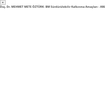
×
Doç. Dr. MEHMET METE ÖZTÜRK- BM Sürdürülebilir Kalkınma Amaçları - AMA