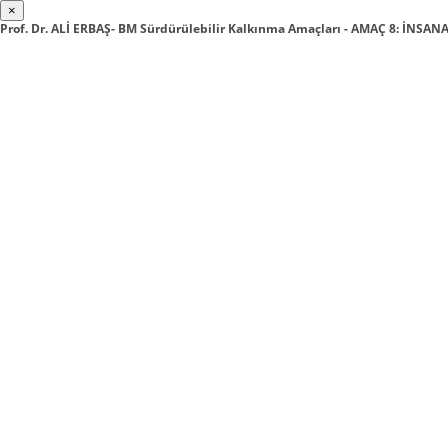
×
Prof. Dr. ALİ ERBAŞ- BM Sürdürülebilir Kalkınma Amaçları - AMAÇ 8: İNS