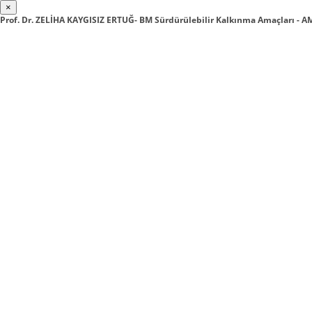
×
Prof. Dr. ZELİHA KAYGISIZ ERTUĞ- BM Sürdürülebilir Kalkınma Amaçları - A