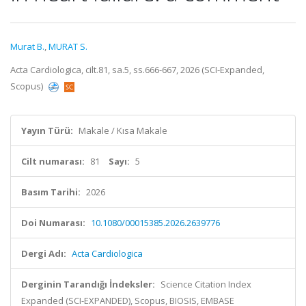
Murat B.
,
MURAT S.
Acta Cardiologica, cilt.81, sa.5, ss.666-667, 2026 (SCI-Expanded,
Scopus)
Yayın Türü:
Makale / Kısa Makale
Cilt numarası:
81
Sayı:
5
Basım Tarihi:
2026
Doi Numarası:
10.1080/00015385.2026.2639776
Dergi Adı:
Acta Cardiologica
Derginin Tarandığı İndeksler:
Science Citation Index
Expanded (SCI-EXPANDED), Scopus, BIOSIS, EMBASE