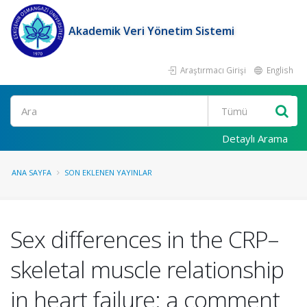
Akademik Veri Yönetim Sistemi
Araştırmacı Girişi
English
Ara
Detaylı Arama
ANA SAYFA
SON EKLENEN YAYINLAR
Sex differences in the CRP–
skeletal muscle relationship
in heart failure: a comment