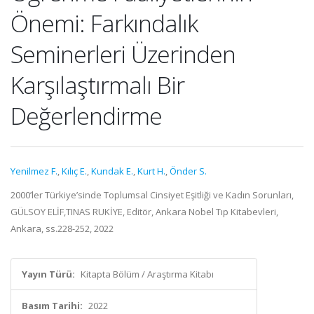
Önemi: Farkındalık
Seminerleri Üzerinden
Karşılaştırmalı Bir
Değerlendirme
Yenilmez F.
,
Kılıç E.
,
Kundak E.
,
Kurt H.
,
Önder S.
2000’ler Türkiye’sinde Toplumsal Cinsiyet Eşitliği ve Kadın Sorunları,
GÜLSOY ELİF,TINAS RUKİYE, Editör, Ankara Nobel Tıp Kitabevleri,
Ankara, ss.228-252, 2022
Yayın Türü:
Kitapta Bölüm / Araştırma Kitabı
Basım Tarihi:
2022