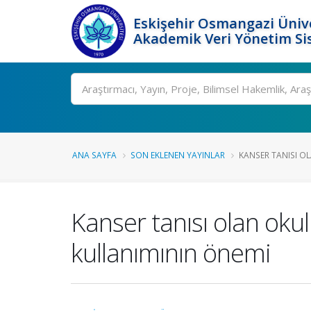
Eskişehir Osmangazi Ünive
Akademik Veri Yönetim Si
Ara
ANA SAYFA
SON EKLENEN YAYINLAR
KANSER TANISI O
Kanser tanısı olan okul
kullanımının önemi