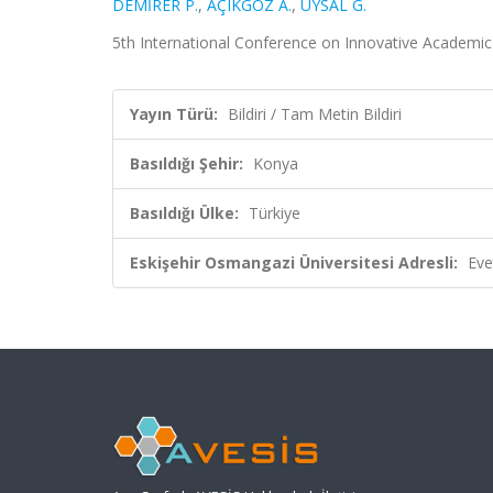
DEMİRER P.
,
AÇIKGÖZ A.
,
UYSAL G.
5th International Conference on Innovative Academic 
Yayın Türü:
Bildiri / Tam Metin Bildiri
Basıldığı Şehir:
Konya
Basıldığı Ülke:
Türkiye
Eskişehir Osmangazi Üniversitesi Adresli:
Eve