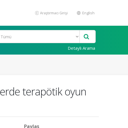
Araştırmacı Girişi
English
Detaylı Arama
mlerde terapötik oyun
Paylaş