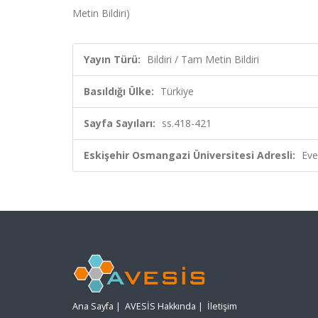
Metin Bildiri)
Yayın Türü:
Bildiri / Tam Metin Bildiri
Basıldığı Ülke:
Türkiye
Sayfa Sayıları:
ss.418-421
Eskişehir Osmangazi Üniversitesi Adresli:
Eve
Ana Sayfa
|
AVESİS Hakkında
|
İletişim