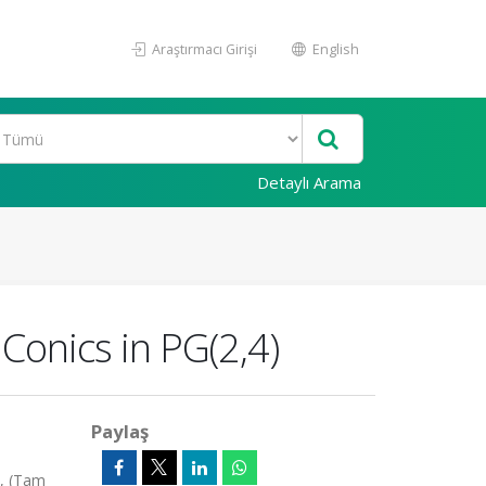
Araştırmacı Girişi
English
Detaylı Arama
 Conics in PG(2,4)
Paylaş
, (Tam