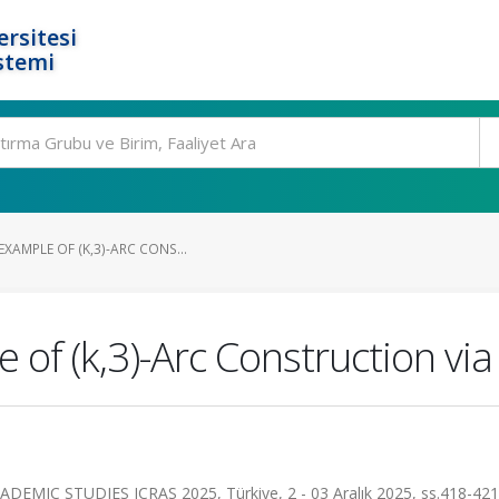
rsitesi
stemi
XAMPLE OF (K,3)-ARC CONS...
of (k,3)-Arc Construction via
C STUDIES ICRAS 2025, Türkiye, 2 - 03 Aralık 2025, ss.418-421