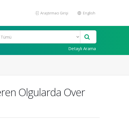
Araştırmacı Girişi
English
Detaylı Arama
eren Olgularda Over