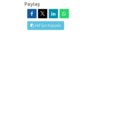
Paylaş
Atıf İçin Kopyala