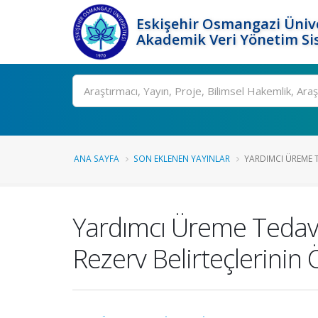
Eskişehir Osmangazi Ünive
Akademik Veri Yönetim Si
Ara
ANA SAYFA
SON EKLENEN YAYINLAR
YARDIMCI ÜREME 
Yardımcı Üreme Tedavi
Rezerv Belirteçlerinin