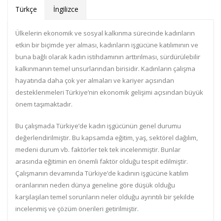
Türkçe
İngilizce
Ülkelerin ekonomik ve sosyal kalkınma sürecinde kadınların
etkin bir biçimde yer alması, kadınların işgücüne katılımının ve
buna bağlı olarak kadın istihdamının arttırılması, sürdürülebilir
kalkınmanın temel unsurlarından birisidir. Kadınların çalışma
hayatında daha çok yer almaları ve kariyer açısından
desteklenmeleri Türkiye’nin ekonomik gelişimi açısından büyük
önem taşımaktadır.
Bu çalışmada Türkiye’de kadın işgücünün genel durumu
değerlendirilmiştir. Bu kapsamda eğitim, yaş, sektörel dağılım,
medeni durum vb. faktörler tek tek incelenmiştir. Bunlar
arasında eğitimin en önemli faktör olduğu tespit edilmiştir.
Çalışmanın devamında Türkiye’de kadının işgücüne katılım
oranlarının neden dünya geneline göre düşük olduğu
karşılaşılan temel sorunların neler olduğu ayrıntılı bir şekilde
incelenmiş ve çözüm önerileri getirilmiştir.