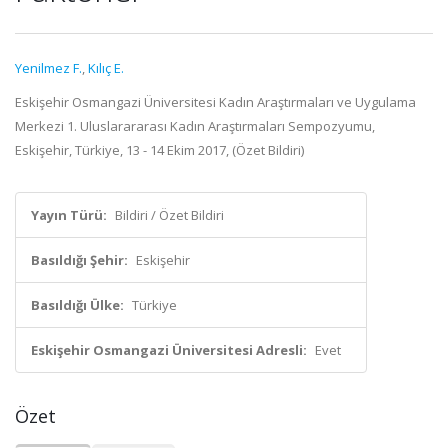
Yenilmez F.
,
Kılıç E.
Eskişehir Osmangazi Üniversitesi Kadın Araştırmaları ve Uygulama
Merkezi 1. Uluslarararası Kadın Araştırmaları Sempozyumu,
Eskişehir, Türkiye, 13 - 14 Ekim 2017, (Özet Bildiri)
Yayın Türü:
Bildiri / Özet Bildiri
Basıldığı Şehir:
Eskişehir
Basıldığı Ülke:
Türkiye
Eskişehir Osmangazi Üniversitesi Adresli:
Evet
Özet